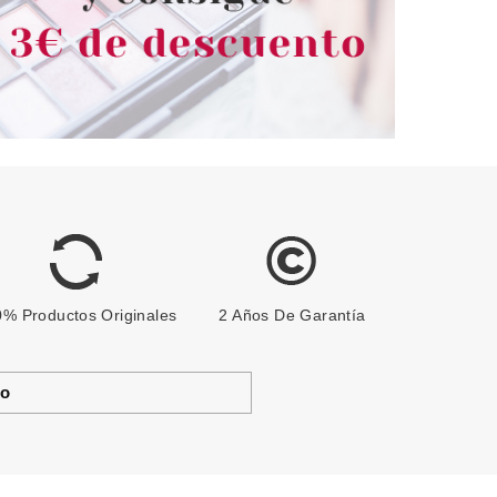
% Productos Originales
2 Años De Garantía
to