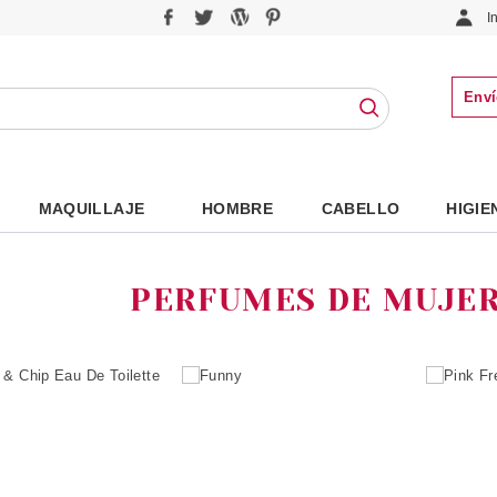
I
Enví
MAQUILLAJE
HOMBRE
CABELLO
HIGIE
PERFUMES DE MUJE