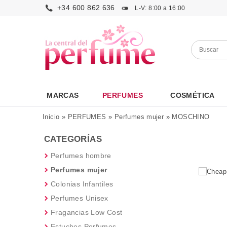
+34 600 862 636
L-V: 8:00 a 16:00
MARCAS
PERFUMES
COSMÉTICA
Inicio
»
PERFUMES
»
Perfumes mujer
»
MOSCHINO
CATEGORÍAS
Perfumes hombre
Perfumes mujer
Colonias Infantiles
Perfumes Unisex
Fragancias Low Cost
Estuches Perfumes