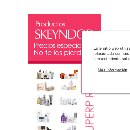
Este sitio web utili
relacionada con sus
consentimiento sobr
Más información