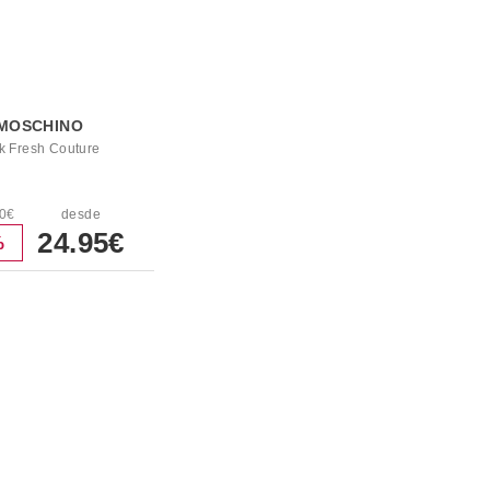
MOSCHINO
k Fresh Couture
00€
desde
24.95€
%