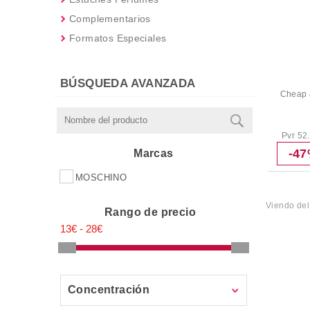
Complementarios
Formatos Especiales
BÚSQUEDA AVANZADA
Cheap 
Pvr 52
-4
Marcas
MOSCHINO
Viendo de
Rango de precio
Concentración