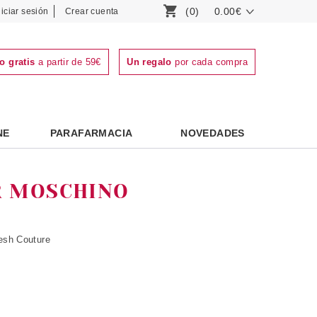
(0)
0.00€
niciar sesión
Crear cuenta
o gratis
a partir de 59€
Un regalo
por cada compra
NE
PARAFARMACIA
NOVEDADES
R MOSCHINO