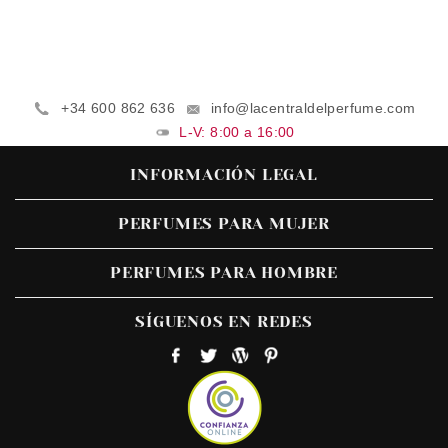
+34 600 862 636
info@lacentraldelperfume.com
L-V: 8:00 a 16:00
INFORMACIÓN LEGAL
PERFUMES PARA MUJER
PERFUMES PARA HOMBRE
SÍGUENOS EN REDES