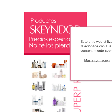
Este sitio web utili
relacionada con sus
consentimiento sobr
Más información