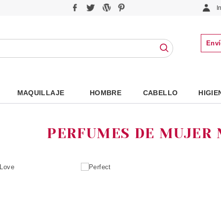
I
Enví
MAQUILLAJE
HOMBRE
CABELLO
HIGIE
PERFUMES DE MUJER 