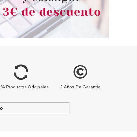
% Productos Originales
2 Años De Garantía
to