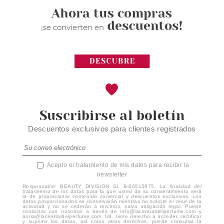
Suscribirse al boletín
Descuentos exclusivos para clientes registrados
Acepto el tratamiento de mis datos para recibir la
newsletter
Responsable: BEAUTY DIVISION SL B-66515875. La finalidad del
tratamiento de los datos para la que usted da su consentimiento será
la de proporcionar contenido comercial y descuentos exclusivos. Los
datos proporcionados se conservarán mientras no solicite el cese de la
actividad y no se cederán a terceros, salvo obligación legal. Puede
contactar con nosotros a través de info@lacentraldelperfume.com y
anna@lacentraldelperfume.com. Ud. tiene derecho a acceder, rectificar
y suprimir los datos, así como otros derechos, puede consultar la