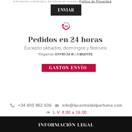
información adicional y detallada en nuestra
Política de Privacidad
.
ENVIAR
+34 600 862 636
info@lacentraldelperfume.com
L-V: 8:00 a 16:00
INFORMACIÓN LEGAL