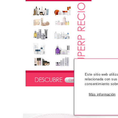
Este sitio web utili
relacionada con sus
consentimiento sobr
Más información