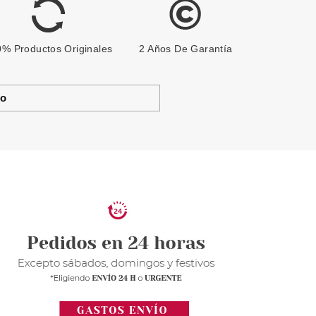
% Productos Originales
2 Años De Garantía
to