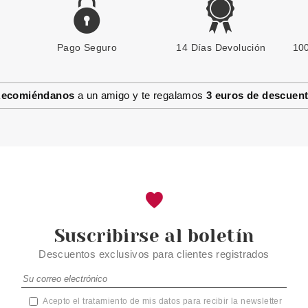
Pago Seguro
14 Días Devolución
100
ecomiéndanos
a un amigo y te regalamos
3 euros de descuen
Suscribirse al boletín
Descuentos exclusivos para clientes registrados
Acepto el tratamiento de mis datos para recibir la newsletter