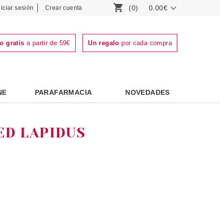
(0)
0.00€
niciar sesión
Crear cuenta
o gratis
a partir de 59€
Un regalo
por cada compra
NE
PARAFARMACIA
NOVEDADES
ED LAPIDUS