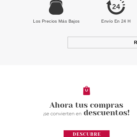
Los Precios Más Bajos
Envío En 24 H
R