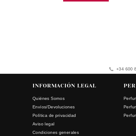
+34 600 
INFORMACIÓN LEGAL
PER
Quiénes Somos
Perfu
Envíos/Devoluciones
Perfu
Política de privacidad
Perfu
Aviso legal
Condiciones generales