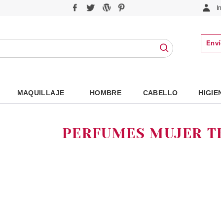
I
Enví
MAQUILLAJE
HOMBRE
CABELLO
HIGIE
PERFUMES MUJER T