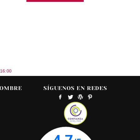
 16:00
HOMBRE
SÍGUENOS EN REDES