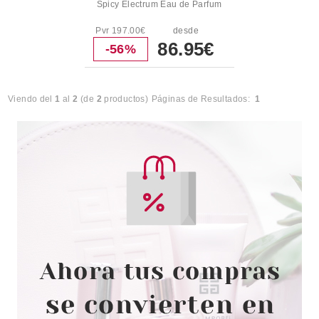
Spicy Electrum Eau de Parfum
Pvr 197.00€
desde
86.95€
-56%
Viendo del
1
al
2
(de
2
productos)
Páginas de Resultados:
1