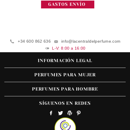
+34 600 862 636
info@lacentraldelperfume.com
L-V: 8:00 a 16:00
INFORMACIÓN LEGAL
PERFUMES PARA MUJER
PERFUMES PARA HOMBRE
SÍGUENOS EN REDES