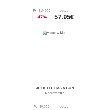
Pvr 110.00€
desde
57.95€
-47%
JULIETTE HAS A GUN
Moscow Mule
Pvr 80.00€
desde