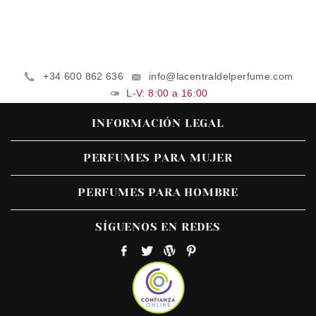
+34 600 862 636
info@lacentraldelperfume.com
L-V: 8:00 a 16:00
INFORMACIÓN LEGAL
PERFUMES PARA MUJER
PERFUMES PARA HOMBRE
SÍGUENOS EN REDES