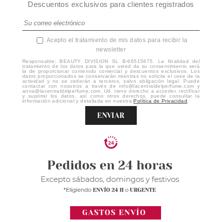
Descuentos exclusivos para clientes registrados
Acepto el tratamiento de mis datos para recibir la
newsletter
Responsable: BEAUTY DIVISION SL B-66515875. La finalidad del
tratamiento de los datos para la que usted da su consentimiento será
la de proporcionar contenido comercial y descuentos exclusivos. Los
datos proporcionados se conservarán mientras no solicite el cese de la
actividad y no se cederán a terceros, salvo obligación legal. Puede
contactar con nosotros a través de info@lacentraldelperfume.com y
anna@lacentraldelperfume.com. Ud. tiene derecho a acceder, rectificar
y suprimir los datos, así como otros derechos, puede consultar la
información adicional y detallada en nuestra
Política de Privacidad
.
ENVIAR