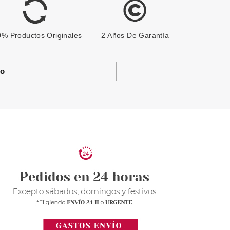
% Productos Originales
2 Años De Garantía
to