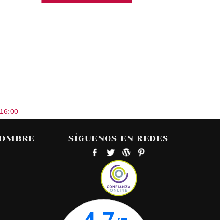
 16:00
HOMBRE
SÍGUENOS EN REDES