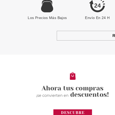
Los Precios Más Bajos
Envío En 24 H
R