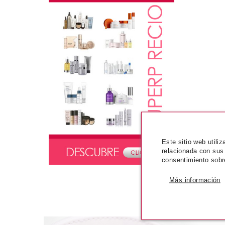
Este sitio web utili
relacionada con sus
consentimiento sobr
Más información