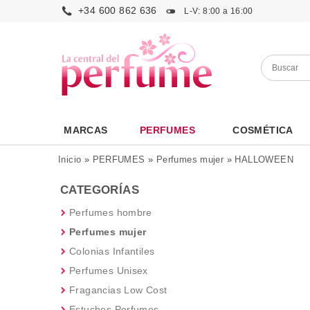
+34 600 862 636
L-V: 8:00 a 16:00
MARCAS
PERFUMES
COSMÉTICA
Inicio
»
PERFUMES
»
Perfumes mujer
»
HALLOWEEN
CATEGORÍAS
Perfumes hombre
Perfumes mujer
Colonias Infantiles
Perfumes Unisex
Fragancias Low Cost
Estuches Perfumes