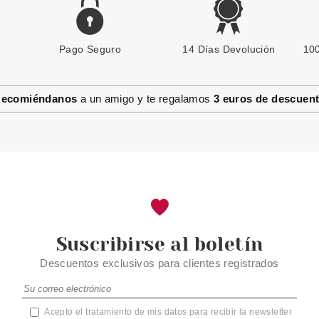
Pago Seguro
14 Días Devolución
100
ecomiéndanos
a un amigo y te regalamos
3 euros de descuen
Suscribirse al boletín
Descuentos exclusivos para clientes registrados
Acepto el tratamiento de mis datos para recibir la newsletter