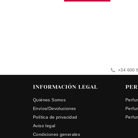
+34 600 
INFORMACIÓN LEGAL
PER
Quiénes Somos
Perfu
Envíos/Devoluciones
Perfu
Política de privacidad
Perfu
Aviso legal
Condiciones generales