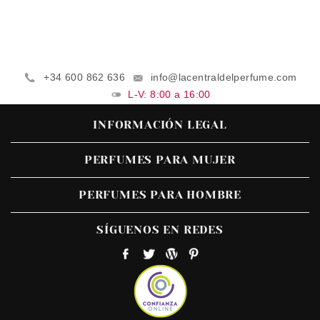
+34 600 862 636
info@lacentraldelperfume.com
L-V: 8:00 a 16:00
INFORMACIÓN LEGAL
PERFUMES PARA MUJER
PERFUMES PARA HOMBRE
SÍGUENOS EN REDES