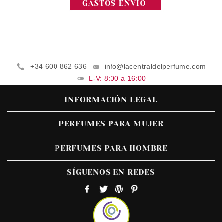
+34 600 862 636
info@lacentraldelperfume.com
L-V: 8:00 a 16:00
INFORMACIÓN LEGAL
PERFUMES PARA MUJER
PERFUMES PARA HOMBRE
SÍGUENOS EN REDES