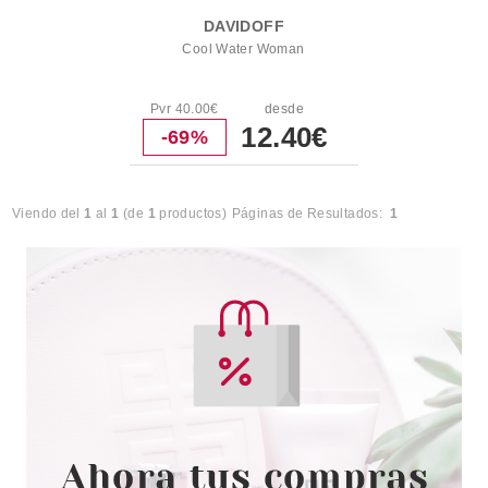
DAVIDOFF
Cool Water Woman
Pvr 40.00€
desde
12.40€
-69%
Viendo del
1
al
1
(de
1
productos)
Páginas de Resultados:
1