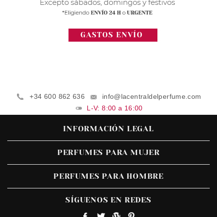
+34 600 862 636
info@lacentraldelperfume.com
L-V: 8:00 a 16:00
INFORMACIÓN LEGAL
PERFUMES PARA MUJER
PERFUMES PARA HOMBRE
SÍGUENOS EN REDES