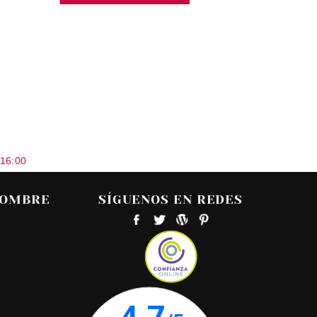
 16:00
HOMBRE
SÍGUENOS EN REDES