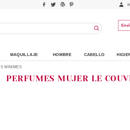
I
Enví
MAQUILLAJE
HOMBRE
CABELLO
HIGIE
S MINIMES
PERFUMES MUJER LE COUV