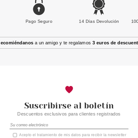
Pago Seguro
14 Días Devolución
100
ecomiéndanos
a un amigo y te regalamos
3 euros de descuen
Suscribirse al boletín
Descuentos exclusivos para clientes registrados
Acepto el tratamiento de mis datos para recibir la newsletter