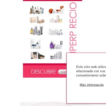
Este sitio web utili
relacionada con sus
consentimiento sobr
Más información