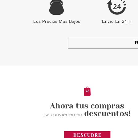
Los Precios Más Bajos
Envío En 24 H
R