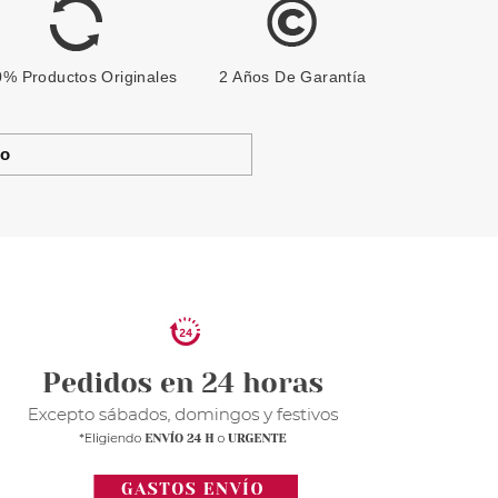
% Productos Originales
2 Años De Garantía
to