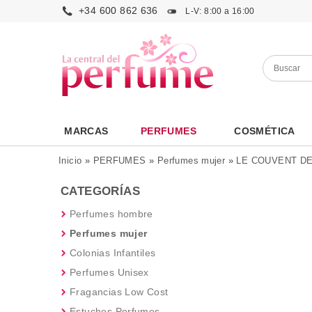
+34 600 862 636
L-V: 8:00 a 16:00
MARCAS
PERFUMES
COSMÉTICA
Inicio
»
PERFUMES
»
Perfumes mujer
»
LE COUVENT DE
CATEGORÍAS
Perfumes hombre
Perfumes mujer
Colonias Infantiles
Perfumes Unisex
Fragancias Low Cost
Estuches Perfumes