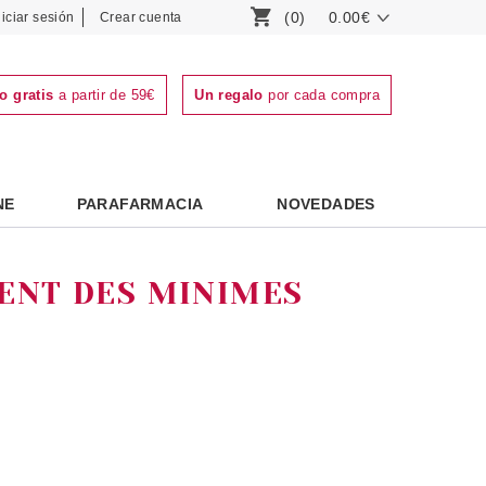
(0)
0.00€
niciar sesión
Crear cuenta
o gratis
a partir de 59€
Un regalo
por cada compra
NE
PARAFARMACIA
NOVEDADES
ENT DES MINIMES