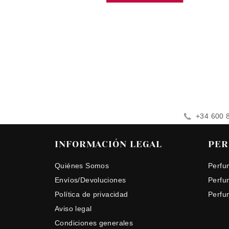
+34 600 
INFORMACIÓN LEGAL
PER
Quiénes Somos
Perfu
Envíos/Devoluciones
Perfu
Política de privacidad
Perfu
Aviso legal
Condiciones generales