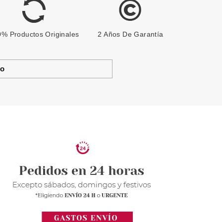
% Productos Originales
2 Años De Garantía
to