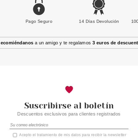
Pago Seguro
14 Días Devolución
100
ecomiéndanos
a un amigo y te regalamos
3 euros de descuen
Suscribirse al boletín
Descuentos exclusivos para clientes registrados
Acepto el tratamiento de mis datos para recibir la newsletter