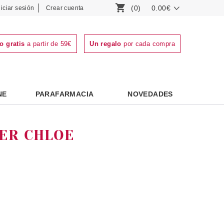
(0)
0.00€
niciar sesión
Crear cuenta
o gratis
a partir de 59€
Un regalo
por cada compra
NE
PARAFARMACIA
NOVEDADES
ER CHLOE