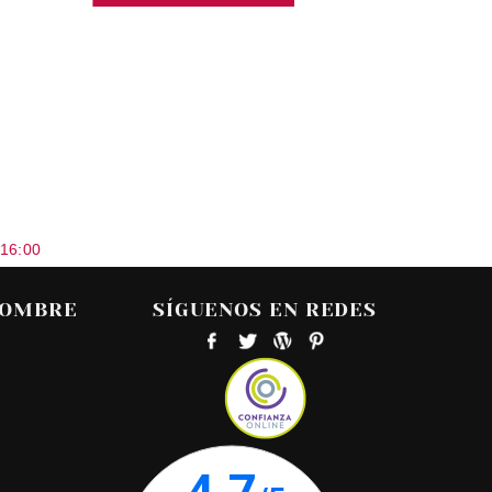
 16:00
HOMBRE
SÍGUENOS EN REDES