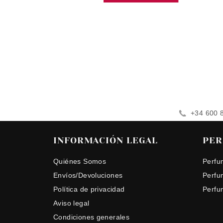
+34 600 
INFORMACIÓN LEGAL
PER
Quiénes Somos
Perfu
Envíos/Devoluciones
Perfu
Política de privacidad
Perfu
Aviso legal
Condiciones generales