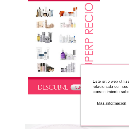
Este sitio web utili
relacionada con sus
consentimiento sobr
Más información