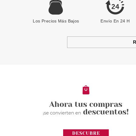
Los Precios Más Bajos
Envío En 24 H
R