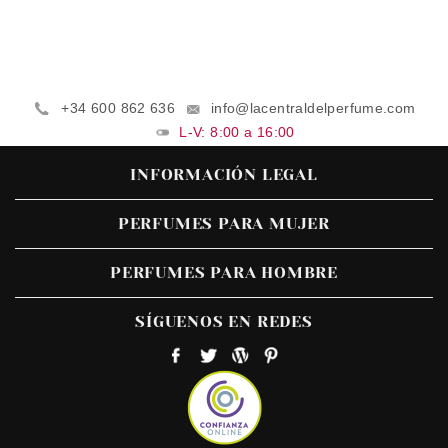
+34 600 862 636
info@lacentraldelperfume.com
L-V: 8:00 a 16:00
INFORMACIÓN LEGAL
PERFUMES PARA MUJER
PERFUMES PARA HOMBRE
SÍGUENOS EN REDES