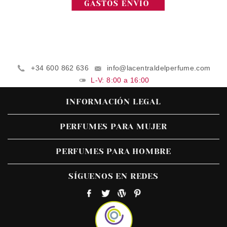
+34 600 862 636
info@lacentraldelperfume.com
L-V: 8:00 a 16:00
INFORMACIÓN LEGAL
PERFUMES PARA MUJER
PERFUMES PARA HOMBRE
SÍGUENOS EN REDES