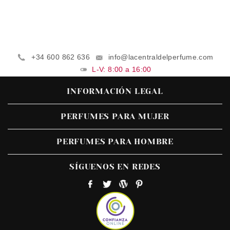
+34 600 862 636
info@lacentraldelperfume.com
L-V: 8:00 a 16:00
INFORMACIÓN LEGAL
PERFUMES PARA MUJER
PERFUMES PARA HOMBRE
SÍGUENOS EN REDES