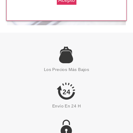
Los Precios Más Bajos
Envío En 24 H