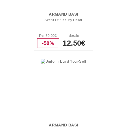
ARMAND BASI
Scent Of Kiss My Heart
Pvr 30.00€
desde
12.50€
-58%
ARMAND BASI