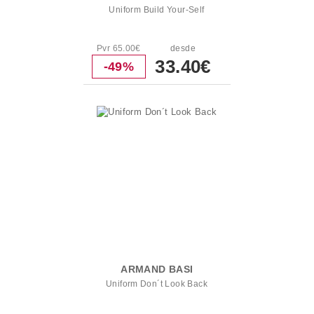
Uniform Build Your-Self
Pvr 65.00€
desde
33.40€
-49%
ARMAND BASI
Uniform Don´t Look Back