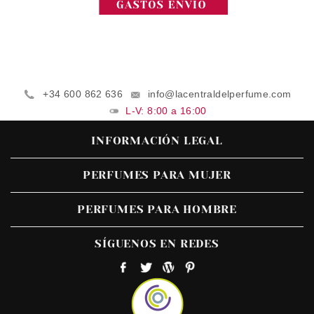
+34 600 862 636
info@lacentraldelperfume.com
L-V: 8:00 a 16:00
INFORMACIÓN LEGAL
PERFUMES PARA MUJER
PERFUMES PARA HOMBRE
SÍGUENOS EN REDES