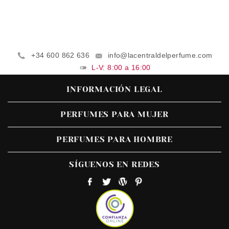
+34 600 862 636
info@lacentraldelperfume.com
L-V: 8:00 a 16:00
INFORMACIÓN LEGAL
PERFUMES PARA MUJER
PERFUMES PARA HOMBRE
SÍGUENOS EN REDES