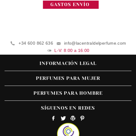
+34 600 862 636
info@lacentraldelperfume.com
L-V: 8:00 a 16:00
INFORMACIÓN LEGAL
PERFUMES PARA MUJER
PERFUMES PARA HOMBRE
SÍGUENOS EN REDES