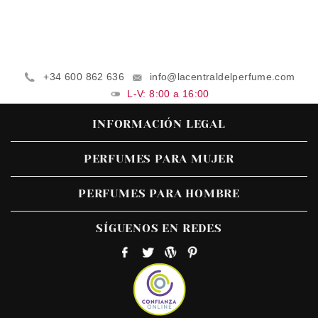
+34 600 862 636
info@lacentraldelperfume.com
L-V: 8:00 a 16:00
INFORMACIÓN LEGAL
PERFUMES PARA MUJER
PERFUMES PARA HOMBRE
SÍGUENOS EN REDES