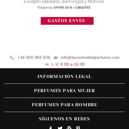
+34 600 862 636
info@lacentraldelperfume.com
L-V: 8:00 a 16:00
INFORMACIÓN LEGAL
PERFUMES PARA MUJER
PERFUMES PARA HOMBRE
SÍGUENOS EN REDES