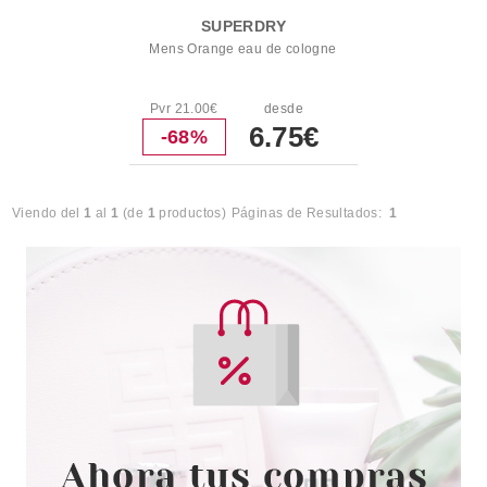
SUPERDRY
Mens Orange eau de cologne
Pvr 21.00€
desde
6.75€
-68%
Viendo del
1
al
1
(de
1
productos)
Páginas de Resultados:
1