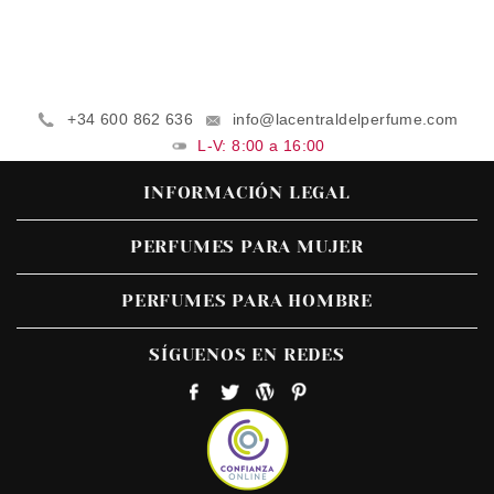
+34 600 862 636
info@lacentraldelperfume.com
L-V: 8:00 a 16:00
INFORMACIÓN LEGAL
PERFUMES PARA MUJER
PERFUMES PARA HOMBRE
SÍGUENOS EN REDES