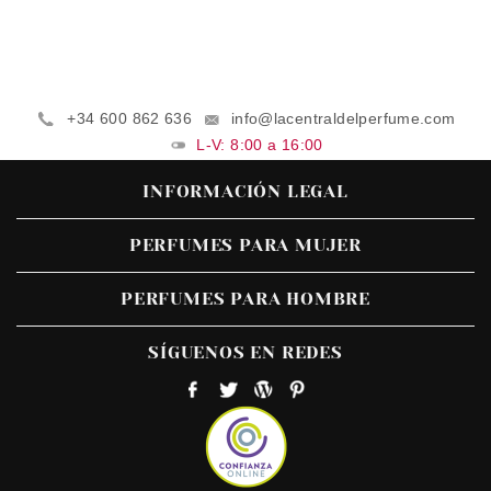
+34 600 862 636
info@lacentraldelperfume.com
L-V: 8:00 a 16:00
INFORMACIÓN LEGAL
PERFUMES PARA MUJER
PERFUMES PARA HOMBRE
SÍGUENOS EN REDES