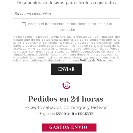
Descuentos exclusivos para clientes registrados
Acepto el tratamiento de mis datos para recibir la
newsletter
Responsable: BEAUTY DIVISION SL B-66515875. La finalidad del
tratamiento de los datos para la que usted da su consentimiento será
la de proporcionar contenido comercial y descuentos exclusivos. Los
datos proporcionados se conservarán mientras no solicite el cese de la
actividad y no se cederán a terceros, salvo obligación legal. Puede
contactar con nosotros a través de info@lacentraldelperfume.com y
anna@lacentraldelperfume.com. Ud. tiene derecho a acceder, rectificar
y suprimir los datos, así como otros derechos, puede consultar la
información adicional y detallada en nuestra
Política de Privacidad
.
ENVIAR