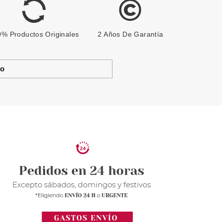
% Productos Originales
2 Años De Garantía
to