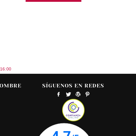
 16:00
HOMBRE
SÍGUENOS EN REDES