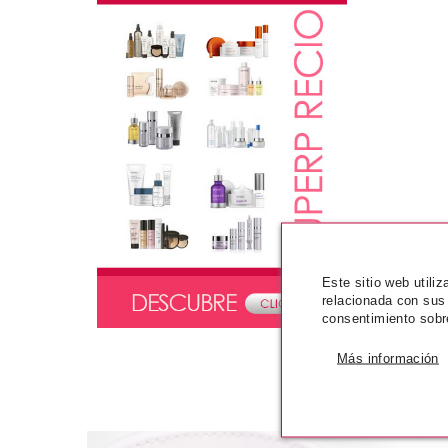
Este sitio web utili
relacionada con sus
consentimiento sobr
Más información