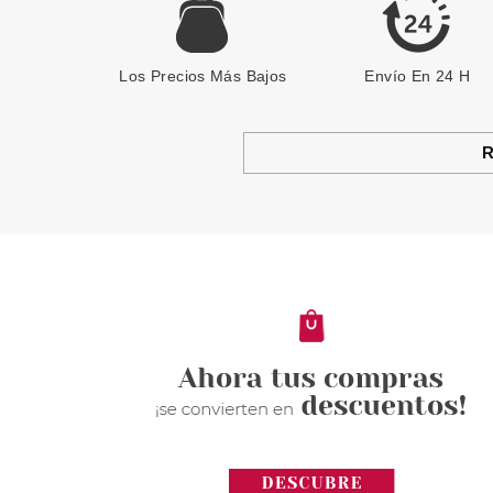
Los Precios Más Bajos
Envío En 24 H
R