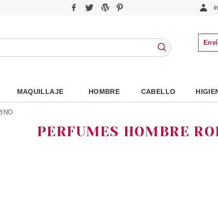
I
Enví
MAQUILLAJE
HOMBRE
CABELLO
HIGIE
INO
PERFUMES HOMBRE RO