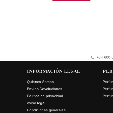
+34 600 
INFORMACIÓN LEGAL
PER
Quiénes Somos
Perfu
Envíos/Devoluciones
Perfu
Política de privacidad
Perfu
Aviso legal
Condiciones generales