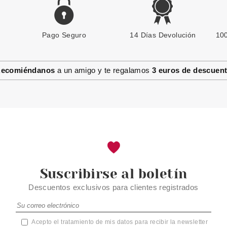
Pago Seguro
14 Días Devolución
100
ecomiéndanos
a un amigo y te regalamos
3 euros de descuen
Suscribirse al boletín
Descuentos exclusivos para clientes registrados
Acepto el tratamiento de mis datos para recibir la newsletter