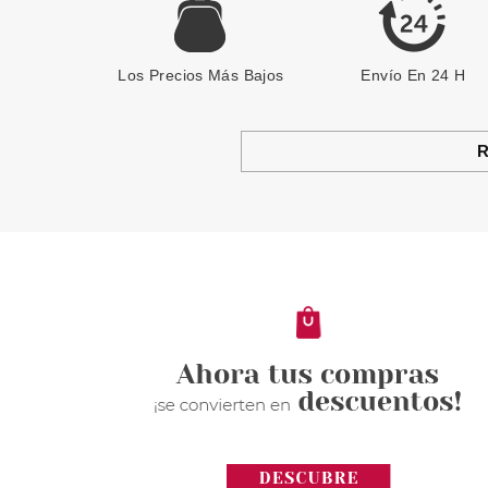
Los Precios Más Bajos
Envío En 24 H
R