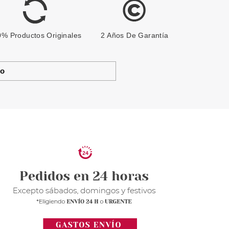
% Productos Originales
2 Años De Garantía
to