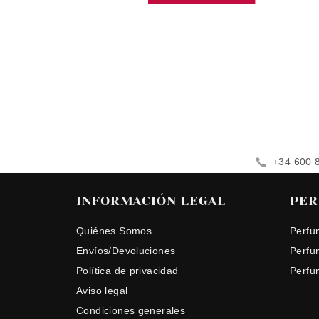
+34 600 
INFORMACIÓN LEGAL
PER
Quiénes Somos
Perfu
Envíos/Devoluciones
Perfu
Política de privacidad
Perfu
Aviso legal
Condiciones generales