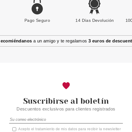
Pago Seguro
14 Días Devolución
100
ecomiéndanos
a un amigo y te regalamos
3 euros de descuen
Suscribirse al boletín
Descuentos exclusivos para clientes registrados
Acepto el tratamiento de mis datos para recibir la newsletter