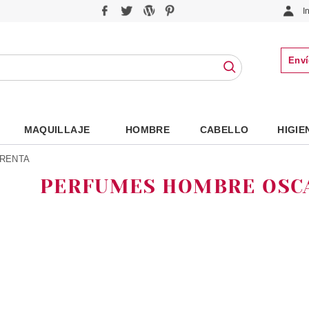
I
Enví
MAQUILLAJE
HOMBRE
CABELLO
HIGIE
 RENTA
PERFUMES HOMBRE OSCA