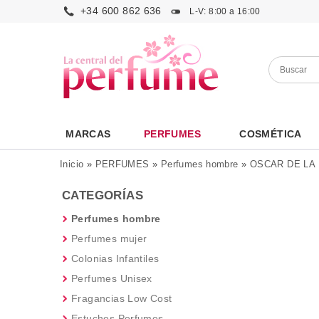
+34 600 862 636
L-V: 8:00 a 16:00
MARCAS
PERFUMES
COSMÉTICA
Inicio
»
PERFUMES
»
Perfumes hombre
»
OSCAR DE LA
CATEGORÍAS
Perfumes hombre
Perfumes mujer
Colonias Infantiles
Perfumes Unisex
Fragancias Low Cost
Estuches Perfumes