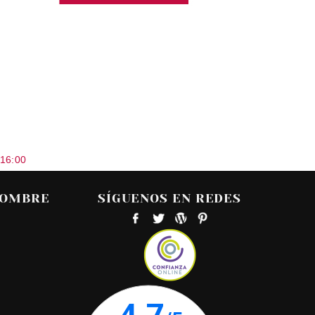
 16:00
HOMBRE
SÍGUENOS EN REDES