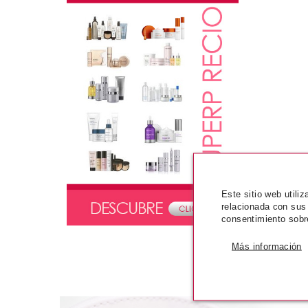
Este sitio web utili
relacionada con sus
consentimiento sobr
Más información