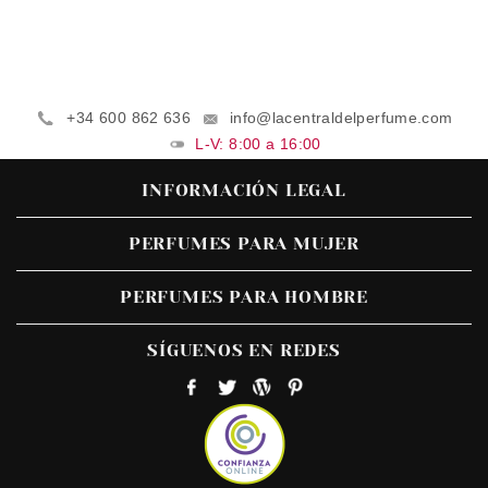
+34 600 862 636
info@lacentraldelperfume.com
L-V: 8:00 a 16:00
INFORMACIÓN LEGAL
PERFUMES PARA MUJER
PERFUMES PARA HOMBRE
SÍGUENOS EN REDES