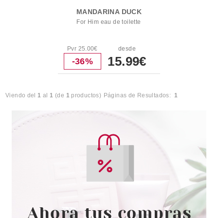
MANDARINA DUCK
For Him eau de toilette
Pvr 25.00€
desde
15.99€
-36%
Viendo del
1
al
1
(de
1
productos)
Páginas de Resultados:
1