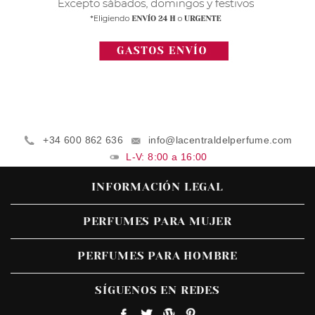
+34 600 862 636
info@lacentraldelperfume.com
L-V: 8:00 a 16:00
INFORMACIÓN LEGAL
PERFUMES PARA MUJER
PERFUMES PARA HOMBRE
SÍGUENOS EN REDES