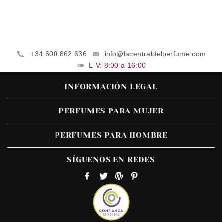
+34 600 862 636
info@lacentraldelperfume.com
L-V: 8:00 a 16:00
INFORMACIÓN LEGAL
PERFUMES PARA MUJER
PERFUMES PARA HOMBRE
SÍGUENOS EN REDES