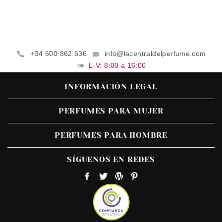
+34 600 862 636
info@lacentraldelperfume.com
L-V: 8:00 a 16:00
INFORMACIÓN LEGAL
PERFUMES PARA MUJER
PERFUMES PARA HOMBRE
SÍGUENOS EN REDES