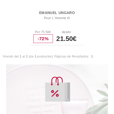
EMANUEL UNGARO
Pour L´Homme III
Pvr 75.50€
desde
21.50€
-72%
Viendo del
1
al
1
(de
1
productos)
Páginas de Resultados:
1