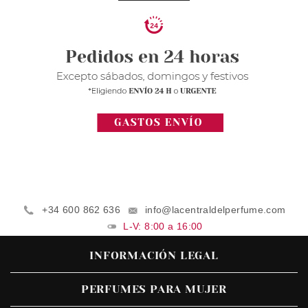
+34 600 862 636
info@lacentraldelperfume.com
L-V: 8:00 a 16:00
INFORMACIÓN LEGAL
PERFUMES PARA MUJER