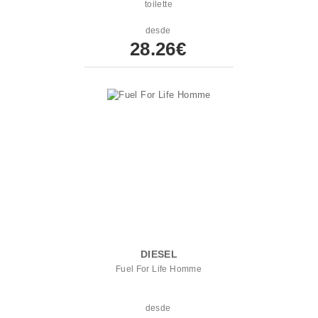
toilette
desde
28.26€
DIESEL
Fuel For Life Homme
desde