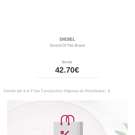
DIESEL
Sound Of The Brave
desde
42.70€
Viendo del
1
al
7
(de
7
productos)
Páginas de Resultados:
1