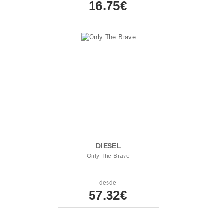
16.75€
DIESEL
Only The Brave
desde
57.32€