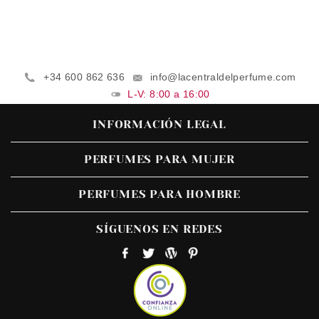
+34 600 862 636
info@lacentraldelperfume.com
L-V: 8:00 a 16:00
INFORMACIÓN LEGAL
PERFUMES PARA MUJER
PERFUMES PARA HOMBRE
SÍGUENOS EN REDES