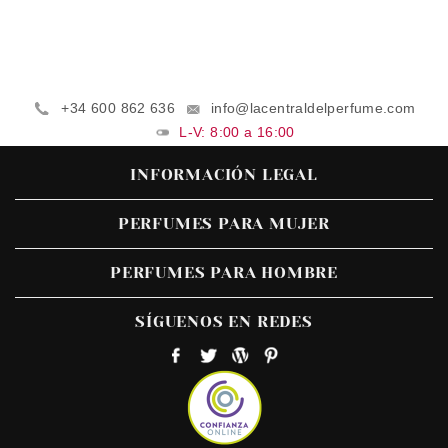
+34 600 862 636
info@lacentraldelperfume.com
L-V: 8:00 a 16:00
INFORMACIÓN LEGAL
PERFUMES PARA MUJER
PERFUMES PARA HOMBRE
SÍGUENOS EN REDES