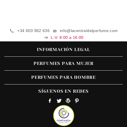
+34 600 862 636
info@lacentraldelperfume.com
L-V: 8:00 a 16:00
INFORMACIÓN LEGAL
PERFUMES PARA MUJER
PERFUMES PARA HOMBRE
SÍGUENOS EN REDES