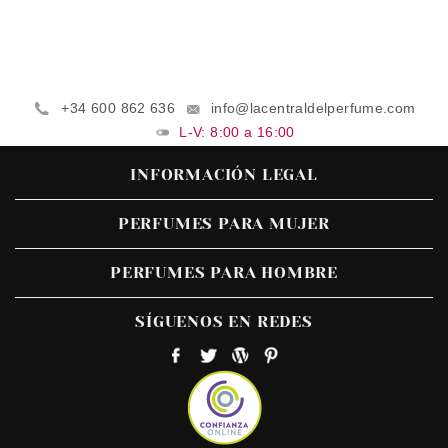
+34 600 862 636
info@lacentraldelperfume.com
L-V: 8:00 a 16:00
INFORMACIÓN LEGAL
PERFUMES PARA MUJER
PERFUMES PARA HOMBRE
SÍGUENOS EN REDES