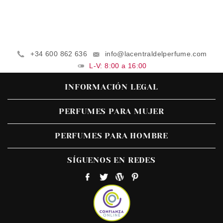
+34 600 862 636
info@lacentraldelperfume.com
L-V: 8:00 a 16:00
INFORMACIÓN LEGAL
PERFUMES PARA MUJER
PERFUMES PARA HOMBRE
SÍGUENOS EN REDES