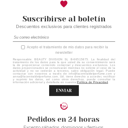
Suscribirse al boletín
Descuentos exclusivos para clientes registrados
Acepto el tratamiento de mis datos para recibir la
newsletter
Responsable: BEAUTY DIVISION SL B-66515875. La finalidad del
tratamiento de los datos para la que usted da su consentimiento será
la de proporcionar contenido comercial y descuentos exclusivos. Los
datos proporcionados se conservarán mientras no solicite el cese de la
actividad y no se cederán a terceros, salvo obligación legal. Puede
contactar con nosotros a través de info@lacentraldelperfume.com y
anna@lacentraldelperfume.com. Ud. tiene derecho a acceder, rectificar
y suprimir los datos, así como otros derechos, puede consultar la
información adicional y detallada en nuestra
Política de Privacidad
.
ENVIAR