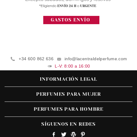
+34 600 862 636
info@lacentraldelperfume.com
L-V: 8:00 a 16:00
INFORMACIÓN LEGAL
PERFUMES PARA MUJER
PERFUMES PARA HOMBRE
SÍGUENOS EN REDES