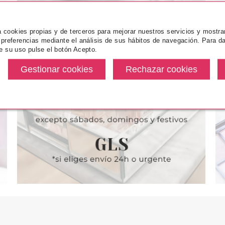
za cookies propias y de terceros para mejorar nuestros servicios y mostra
 preferencias mediante el análisis de sus hábitos de navegación. Para da
e su uso pulse el botón Acepto.
THIERRY MUGLER
THIERRY MUGLER ANGEL EDP
100 ML RECARGABLE
desde
92.50€