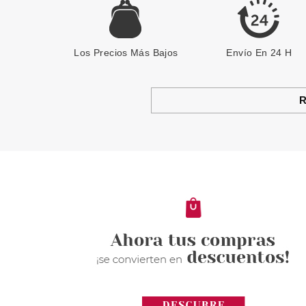
Los Precios Más Bajos
Envío En 24 H
R