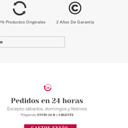
% Productos Originales
2 Años De Garantía
to