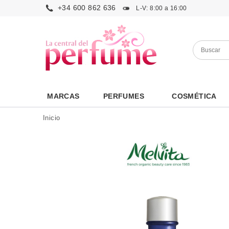
+34 600 862 636
L-V: 8:00 a 16:00
MARCAS
PERFUMES
COSMÉTICA
Inicio