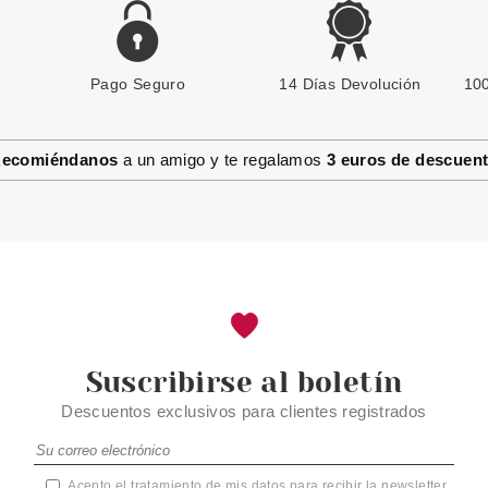
Pago Seguro
14 Días Devolución
100
ecomiéndanos
a un amigo y te regalamos
3 euros de descuen
Suscribirse al boletín
Descuentos exclusivos para clientes registrados
Acepto el tratamiento de mis datos para recibir la newsletter