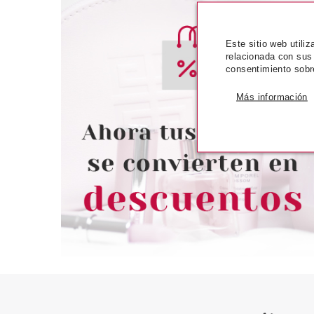
Este sitio web utili
relacionada con sus
consentimiento sobr
Más información