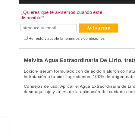
¿Quieres que te avisemos cuando esté
disponible?
Avisarme
He leído y acepto la
términos y condiciones
Melvita Agua Extraordinaria De Lirio, trat
Loción- serum formulado con de ácido hialurónico natura
hidratación a tu piel. Ingredientes 100% de origen natu
Consejos de uso: Aplicar el Agua Extraordinaria de Liri
desmaquillaje y antes de la aplicación del cuidado di