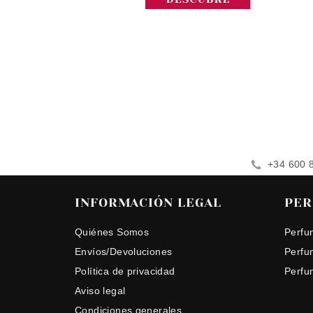
+34 600 
INFORMACIÓN LEGAL
PER
Quiénes Somos
Perfu
Envíos/Devoluciones
Perfu
Política de privacidad
Perfu
Aviso legal
Condiciones generales