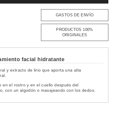
GASTOS DE ENVÍO
PRODUCTOS 100%
ORIGINALES
amiento facial hidratante
l y extracto de lirio que aporta una alta
ral.
o en el rostro y en el cuello después del
ario, con un algodón o masajeando con los dedos.