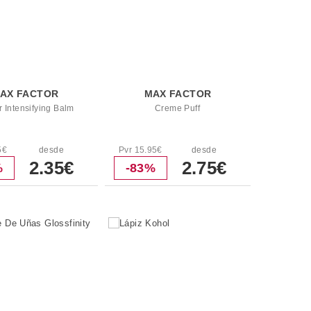
AX FACTOR
MAX FACTOR
 Intensifying Balm
Creme Puff
5€
desde
Pvr 15.95€
desde
2.35€
2.75€
%
-83%