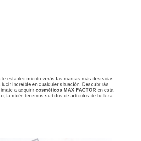
este establecimiento verás las marcas más deseadas
 lucir increíble en cualquier situación. Descubrirás
ímate a adquirir
cosméticos MAX FACTOR
en esta
to, también tenemos surtidos de artículos de belleza