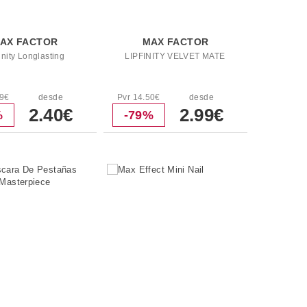
AX FACTOR
MAX FACTOR
inity Longlasting
LIPFINITY VELVET MATE
99€
desde
Pvr 14.50€
desde
2.40€
2.99€
%
-79%