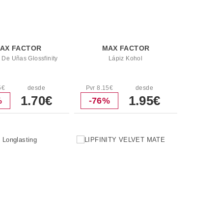
AX FACTOR
MAX FACTOR
 De Uñas Glossfinity
Lápiz Kohol
5€
desde
Pvr 8.15€
desde
1.70€
1.95€
%
-76%