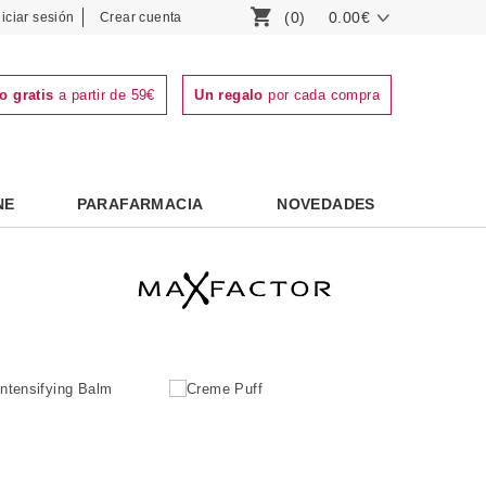
(0)
0.00€
niciar sesión
Crear cuenta
o gratis
a partir de 59€
Un regalo
por cada compra
NE
PARAFARMACIA
NOVEDADES