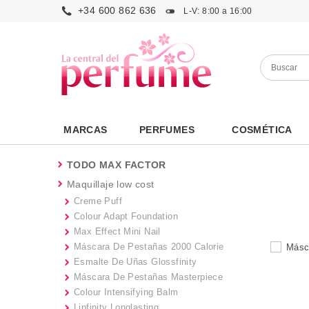
+34 600 862 636
L-V: 8:00 a 16:00
MARCAS
PERFUMES
COSMÉTICA
TODO MAX FACTOR
Maquillaje low cost
Creme Puff
Colour Adapt Foundation
Max Effect Mini Nail
Máscara De Pestañas 2000 Calorie
Esmalte De Uñas Glossfinity
Máscara De Pestañas Masterpiece
Colour Intensifying Balm
Lipfinity Longlasting