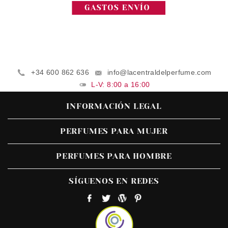
+34 600 862 636
info@lacentraldelperfume.com
L-V: 8:00 a 16:00
INFORMACIÓN LEGAL
PERFUMES PARA MUJER
PERFUMES PARA HOMBRE
SÍGUENOS EN REDES