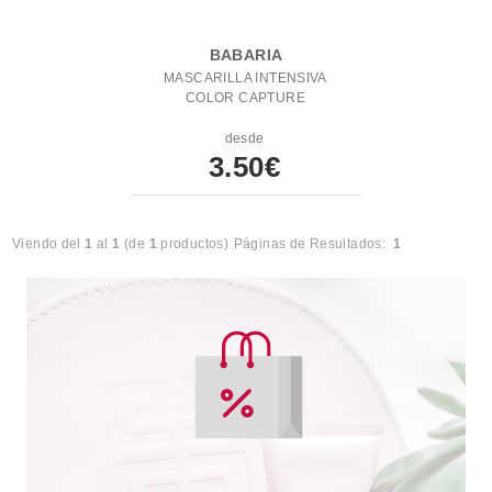
BABARIA
MASCARILLA INTENSIVA
COLOR CAPTURE
desde
3.50€
Viendo del
1
al
1
(de
1
productos)
Páginas de Resultados:
1