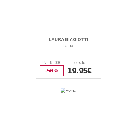
LAURA BIAGIOTTI
Laura
Pvr 45.00€
desde
19.95€
-56%