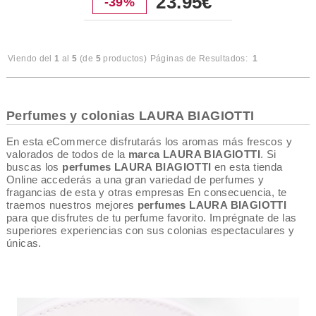
23.95€
-39%
Viendo del
1
al
5
(de
5
productos)
Páginas de Resultados:
1
Perfumes y colonias LAURA BIAGIOTTI
En esta eCommerce disfrutarás los aromas más frescos y
valorados de todos de la
marca LAURA BIAGIOTTI
. Si
buscas los
perfumes LAURA BIAGIOTTI
en esta tienda
Online accederás a una gran variedad de perfumes y
fragancias de esta y otras empresas En consecuencia, te
traemos nuestros mejores
perfumes LAURA BIAGIOTTI
para que disfrutes de tu perfume favorito. Imprégnate de las
superiores experiencias con sus colonias espectaculares y
únicas.