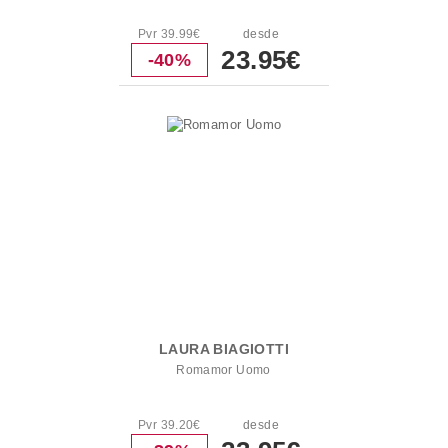
Pvr 39.99€
desde
23.95€
-40%
LAURA BIAGIOTTI
Romamor Uomo
Pvr 39.20€
desde