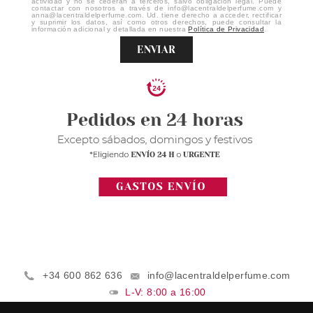
actividad y no se cederán a terceros, salvo obligación legal. Puede
contactar con nosotros a través de info@lacentraldelperfume.com y
anna@lacentraldelperfume.com. Ud. tiene derecho a acceder, rectificar
y suprimir los datos, así como otros derechos, puede consultar la
información adicional y detallada en nuestra
Política de Privacidad
.
ENVIAR
+34 600 862 636
info@lacentraldelperfume.com
L-V: 8:00 a 16:00