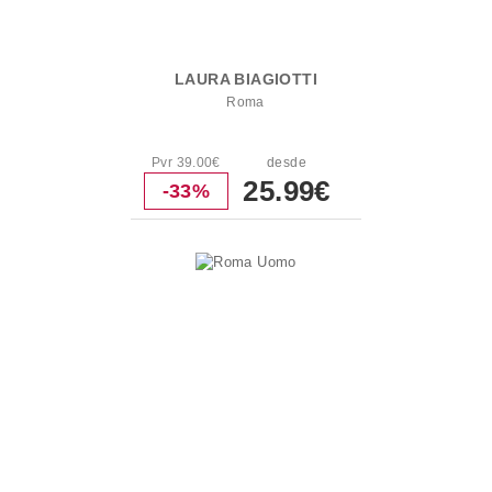
LAURA BIAGIOTTI
Roma
Pvr 39.00€
desde
25.99€
-33%