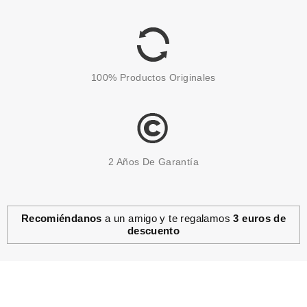
100% Productos Originales
2 Años De Garantía
Recomiéndanos
a un amigo y te regalamos
3 euros de
descuento