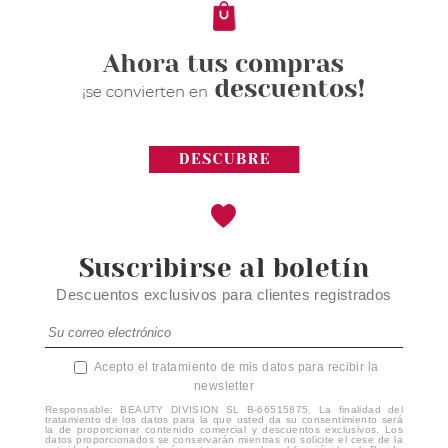
Suscribirse al boletín
Descuentos exclusivos para clientes registrados
Acepto el tratamiento de mis datos para recibir la
newsletter
Responsable: BEAUTY DIVISION SL B-66515875. La finalidad del
tratamiento de los datos para la que usted da su consentimiento será
la de proporcionar contenido comercial y descuentos exclusivos. Los
datos proporcionados se conservarán mientras no solicite el cese de la