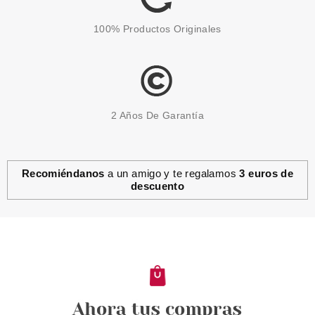
100% Productos Originales
2 Años De Garantía
Recomiéndanos
a un amigo y te regalamos
3 euros de
descuento
LAURA BIAGIOTTI
LAURA BIAGIOTTI ROMAMOR
EDT 100 ML
Pvr 69.00€
desde
45.99€
-33%