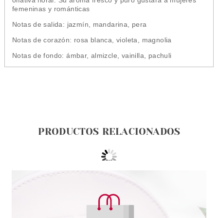
olfativa floral. Su aroma fresco y puro gustará a mujeres
femeninas y románticas
Notas de salida: jazmín, mandarina, pera
Notas de corazón: rosa blanca, violeta, magnolia
Notas de fondo: ámbar, almizcle, vainilla, pachuli
PRODUCTOS RELACIONADOS