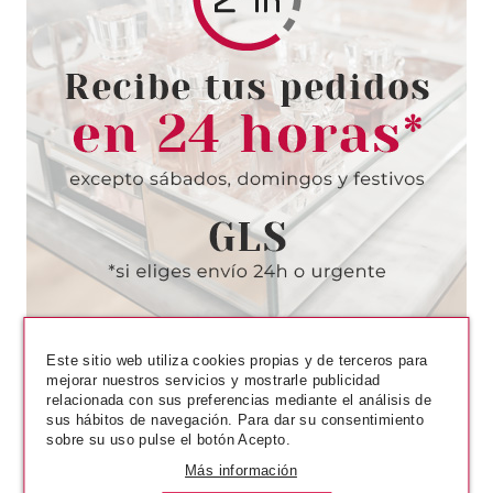
LAURA BIAGIOTTI
LAURA BIAGIOTTI LAURA EDT
25 ML
Pvr 45.00€
desde
19.95€
-56%
Este sitio web utiliza cookies propias y de terceros para
mejorar nuestros servicios y mostrarle publicidad
relacionada con sus preferencias mediante el análisis de
sus hábitos de navegación. Para dar su consentimiento
sobre su uso pulse el botón Acepto.
Más información
LAURA BIAGIOTTI