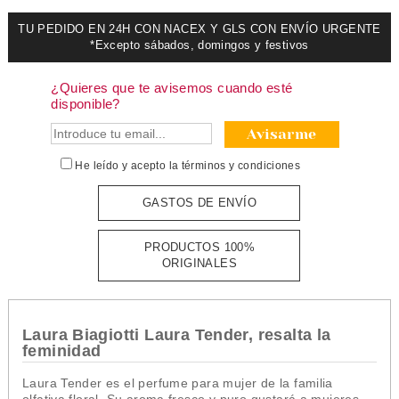
TU PEDIDO EN 24H CON NACEX Y GLS CON ENVÍO URGENTE
*Excepto sábados, domingos y festivos
¿Quieres que te avisemos cuando esté
disponible?
Avisarme
He leído y acepto la
términos y condiciones
GASTOS DE ENVÍO
PRODUCTOS 100%
ORIGINALES
Laura Biagiotti Laura Tender, resalta la
feminidad
Laura Tender es el perfume para mujer de la familia