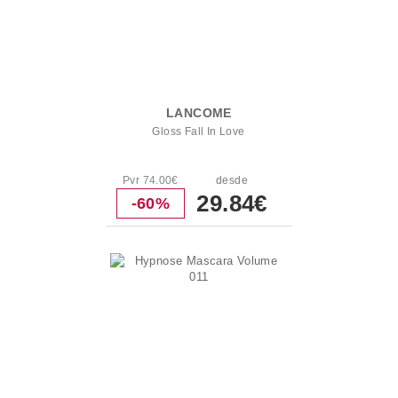
LANCOME
Gloss Fall In Love
Pvr 74.00€
desde
29.84€
-60%