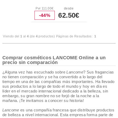
Pvr 111.00€
desde
62.50€
-44%
Viendo del
1
al
4
(de
4
productos)
Páginas de Resultados:
1
Comprar cosméticos LANCOME Online a un
precio sin comparación
¿Alguna vez has escuchado sobre
Lancome
? Sus fragancias
no tienen comparación y se ha convertido a lo largo del
tiempo en una de las compañías más importantes. Ha llevado
sus productos a lo largo de todo el mundo y hoy en día es
líder en el mercado internacional dedicado a la belleza, sin
embargo, su gran nombre no se forjó de la noche a la
mañana. ¡Te invitamos a conocer su historia!
Lancome
es una compañía francesa que distribuye productos
de belleza a nivel internacional. Esta empresa forma parte de