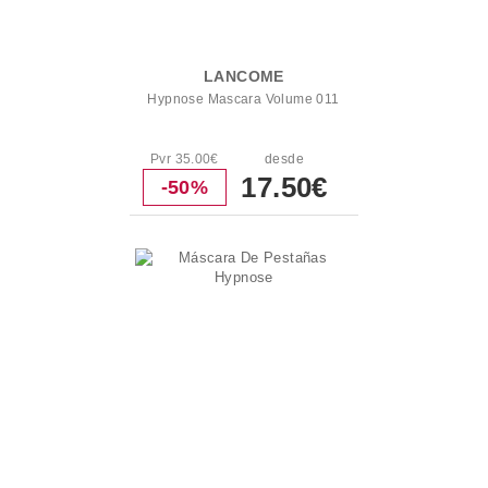
LANCOME
Hypnose Mascara Volume 011
Pvr 35.00€
desde
17.50€
-50%