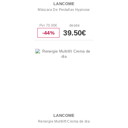
LANCOME
Máscara De Pestañas Hypnose
Pvr 70.00€
desde
39.50€
-44%
LANCOME
Renergie Multilift Crema de dia