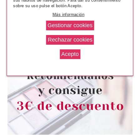
sus hábitos de navegación. Para dar su consentimiento
sobre su uso pulse el botón Acepto.
Más información
BABARIA
BABARIA DESODORANTE
ROLL-ON CERO 50 ML
desde
0.99€