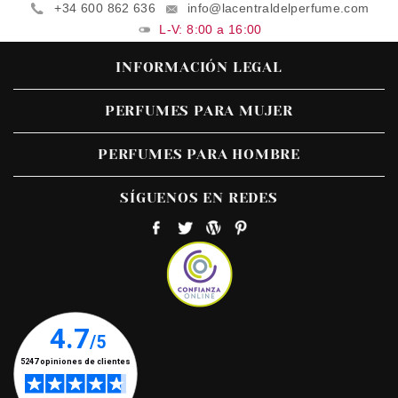
+34 600 862 636
info@lacentraldelperfume.com
L-V: 8:00 a 16:00
INFORMACIÓN LEGAL
PERFUMES PARA MUJER
PERFUMES PARA HOMBRE
SÍGUENOS EN REDES