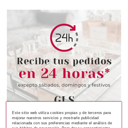
BABARIA
BABARIA DESODORANTE
ROLL-ON DOBLE EFECTO 50
ML
desde
0.95€
Este sitio web utiliza cookies propias y de terceros para
mejorar nuestros servicios y mostrarle publicidad
relacionada con sus preferencias mediante el análisis de