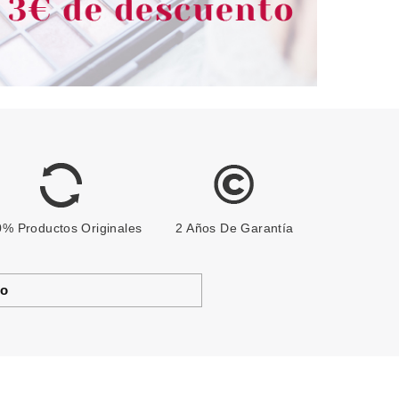
% Productos Originales
2 Años De Garantía
to