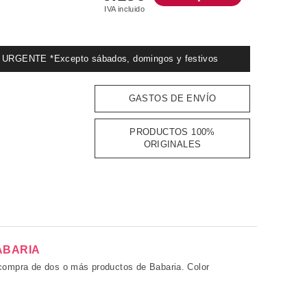
IVA incluido
GENTE *Excepto sábados, domingos y festivos
GASTOS DE ENVÍO
PRODUCTOS 100%
ORIGINALES
ABARIA
 compra de dos o más productos de Babaria. Color