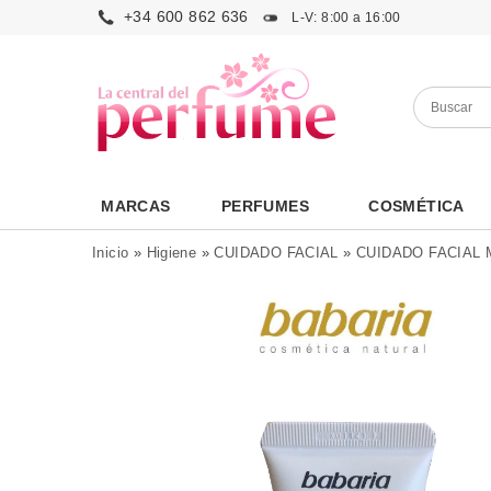
+34 600 862 636
L-V: 8:00 a 16:00
MARCAS
PERFUMES
COSMÉTICA
Inicio
»
Higiene
»
CUIDADO FACIAL
»
CUIDADO FACIAL