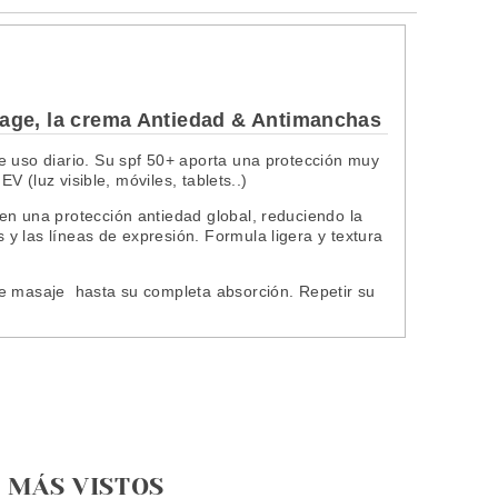
tage, la crema Antiedad & Antimanchas
e uso diario. Su spf 50+ aporta una protección muy
EV (luz visible, móviles, tablets..)
en una protección antiedad global, reduciendo la
y las líneas de expresión. Formula ligera y textura
ve masaje hasta su completa absorción. Repetir su
l
MÁS VISTOS