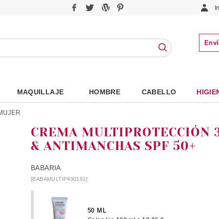
I
Enví
MAQUILLAJE
HOMBRE
CABELLO
HIGIE
 MUJER
CREMA MULTIPROTECCIÓN 
& ANTIMANCHAS SPF 50+
BABARIA
[BABAMULTIP490191]
50 ML