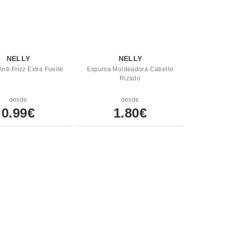
NELLY
NELLY
ti-Frizz Extra Fuerte
Espuma Moldeadora Cabello
Rizado
desde
desde
0.99€
1.80€