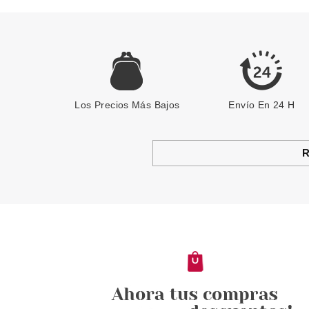
Los Precios Más Bajos
Envío En 24 H
R