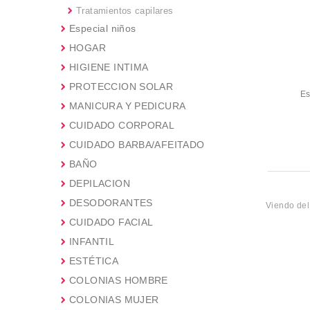
Tratamientos capilares
Especial niños
HOGAR
HIGIENE INTIMA
PROTECCION SOLAR
Es
MANICURA Y PEDICURA
CUIDADO CORPORAL
CUIDADO BARBA/AFEITADO
BAÑO
DEPILACION
DESODORANTES
Viendo de
CUIDADO FACIAL
INFANTIL
ESTÉTICA
COLONIAS HOMBRE
COLONIAS MUJER