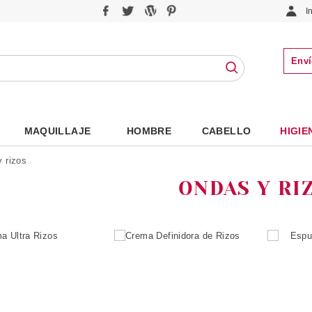
I
Enví
MAQUILLAJE
HOMBRE
CABELLO
HIGIE
 rizos
ONDAS Y RI