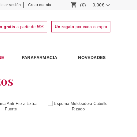
(0)
0.00€
niciar sesión
Crear cuenta
o gratis
a partir de 59€
Un regalo
por cada compra
NE
PARAFARMACIA
NOVEDADES
ZOS