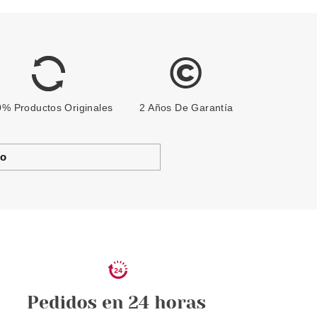
% Productos Originales
2 Años De Garantía
to