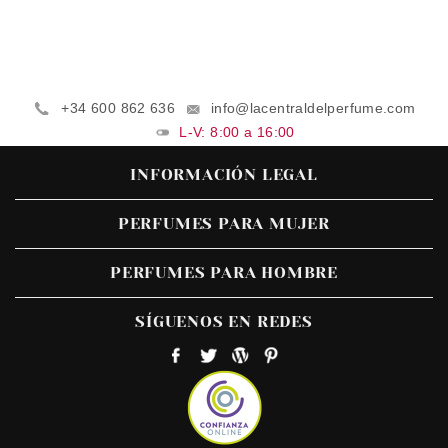
+34 600 862 636
info@lacentraldelperfume.com
L-V: 8:00 a 16:00
INFORMACIÓN LEGAL
PERFUMES PARA MUJER
PERFUMES PARA HOMBRE
SÍGUENOS EN REDES