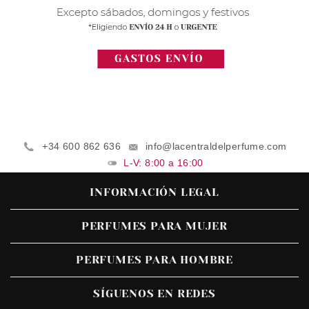
+34 600 862 636
info@lacentraldelperfume.com
L-V: 8:00 a 16:00
INFORMACIÓN LEGAL
PERFUMES PARA MUJER
PERFUMES PARA HOMBRE
SÍGUENOS EN REDES