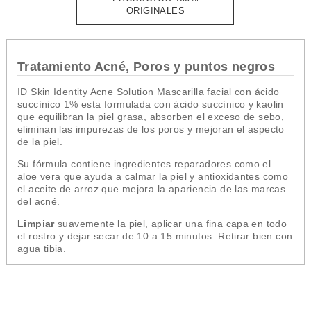
ORIGINALES
Tratamiento Acné, Poros y puntos negros
ID Skin Identity Acne Solution Mascarilla facial con ácido
succínico 1% esta formulada con ácido
succínico y kaolin
que
equilibran la
piel grasa, absorben el exceso de
sebo,
eliminan las impurezas de los
poros y mejoran el aspecto
de la piel.
Su fórmula contiene ingredientes
reparadores como el
aloe vera que
ayuda a calmar la piel y antioxidantes
como
el aceite de arroz que mejora la
apariencia de las marcas
del acné.
Limpiar
suavemente la
piel, aplicar una fina capa en todo
el
rostro y dejar secar de 10 a 15
minutos. Retirar bien con
agua tibia.