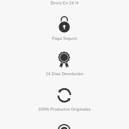
Envío En 24 H
Pago Seguro
MONTAGNE JEUNESSE
MONTAGNE JEUNESSE 7TH
14 Días Devolución
HEAVEN SHIMMER & SHINE
Pvr 17.50€
desde
14.00€
-20%
100% Productos Originales