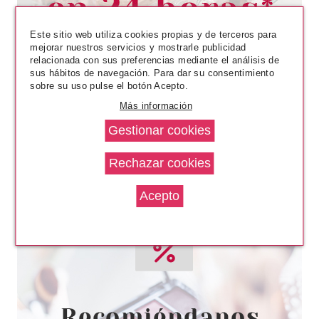
Pvr 21.99€
desde
15.50€
-30%
Este sitio web utiliza cookies propias y de terceros para
mejorar nuestros servicios y mostrarle publicidad
relacionada con sus preferencias mediante el análisis de
sus hábitos de navegación. Para dar su consentimiento
sobre su uso pulse el botón Acepto.
Más información
MONTAGNE JEUNESSE
MONTAGNE JEUNESSE 7TH
HEAVEN PRETTY IN PINK
Pvr 17.50€
desde
11.99€
-31%